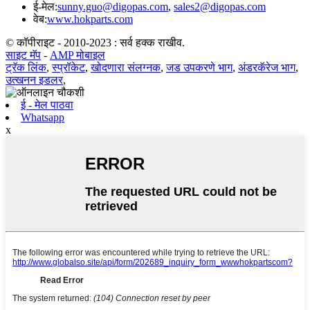
ई-मेल:
sunny.guo@digopas.com
,
sales2@digopas.com
वेब:
www.hokparts.com
© कॉपीराइट - 2010-2023 : सर्व हक्क राखीव.
साइट मॅप
-
AMP मोबाइल
ट्रॅक लिंक
,
स्प्रॉकेट
,
खोदणारा संलग्नक
,
जड उपकरणे भाग
,
अंडरकॅरेज भाग
,
उत्खनन इडलर
,
ई - मेल पाठवा
Whatsapp
x