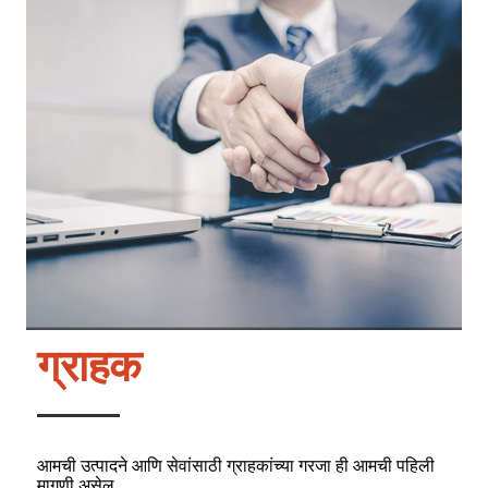
ग्राहक
आमची उत्पादने आणि सेवांसाठी ग्राहकांच्या गरजा ही आमची पहिली
मागणी असेल.