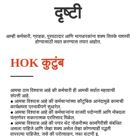
दृष्टी
आम्ही कर्मचारी, ग्राहक, पुरवठादार आणि भागधारकांना शक्य तितके यशस्वी
होण्यासाठी मदत करण्यास तयार आहोत.
HOK कुटुंब
आमचा ठाम विश्वास आहे की कर्मचारी ही आमची सर्वात महत्वाची
संपत्ती आहे.
● आमचा विश्वास आहे की कर्मचाऱ्यांच्या कौटुंबिक आनंदामुळे कामाची
कार्यक्षमता प्रभावीपणे सुधारेल.
● आमचा विश्वास आहे की कर्मचाऱ्यांना वाजवी पदोन्नती आणि मोबदला
यंत्रणेवर सकारात्मक प्रतिसाद मिळेल.
● आमचा विश्वास आहे की पगार थेट नोकरीच्या कामगिरीशी संबंधित
असला पाहिजे आणि जेव्हा शक्य असेल तेव्हा कोणत्याही पद्धती
वापरल्या पाहिजेत, जसे की प्रोत्साहन, नफा वाटणी इ.