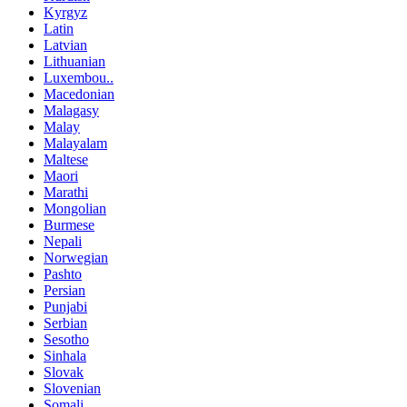
Kyrgyz
Latin
Latvian
Lithuanian
Luxembou..
Macedonian
Malagasy
Malay
Malayalam
Maltese
Maori
Marathi
Mongolian
Burmese
Nepali
Norwegian
Pashto
Persian
Punjabi
Serbian
Sesotho
Sinhala
Slovak
Slovenian
Somali