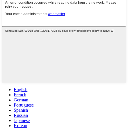
English
French
German
Portuguese
Spanish
Russian
Japanese
Korean