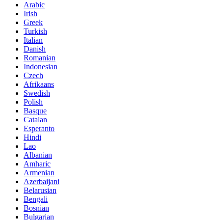
Arabic
Irish
Greek
Turkish
Italian
Danish
Romanian
Indonesian
Czech
Afrikaans
Swedish
Polish
Basque
Catalan
Esperanto
Hindi
Lao
Albanian
Amharic
Armenian
Azerbaijani
Belarusian
Bengali
Bosnian
Bulgarian