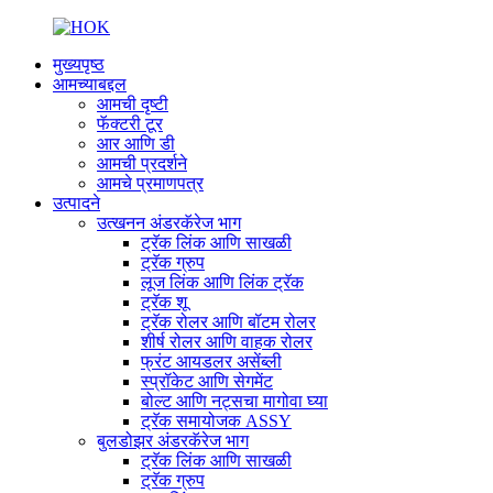
मुख्यपृष्ठ
आमच्याबद्दल
आमची दृष्टी
फॅक्टरी टूर
आर आणि डी
आमची प्रदर्शने
आमचे प्रमाणपत्र
उत्पादने
उत्खनन अंडरकॅरेज भाग
ट्रॅक लिंक आणि साखळी
ट्रॅक ग्रुप
लूज लिंक आणि लिंक ट्रॅक
ट्रॅक शू
ट्रॅक रोलर आणि बॉटम रोलर
शीर्ष रोलर आणि वाहक रोलर
फ्रंट आयडलर असेंब्ली
स्प्रॉकेट आणि सेगमेंट
बोल्ट आणि नट्सचा मागोवा घ्या
ट्रॅक समायोजक ASSY
बुलडोझर अंडरकॅरेज भाग
ट्रॅक लिंक आणि साखळी
ट्रॅक ग्रुप