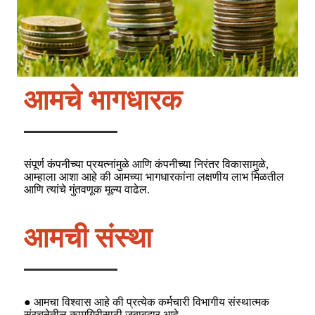
आमचे भागधारक
संपूर्ण कंपनीच्या प्रयत्नांमुळे आणि कंपनीच्या निरंतर विकासामुळे,
आम्हाला आशा आहे की आमच्या भागधारकांना लक्षणीय लाभ मिळतील
आणि त्यांचे गुंतवणूक मूल्य वाढेल.
आमची संस्था
● आमचा विश्वास आहे की प्रत्येक कर्मचारी विभागीय संस्थात्मक
संरचनेतील कामगिरीसाठी जबाबदार आहे.